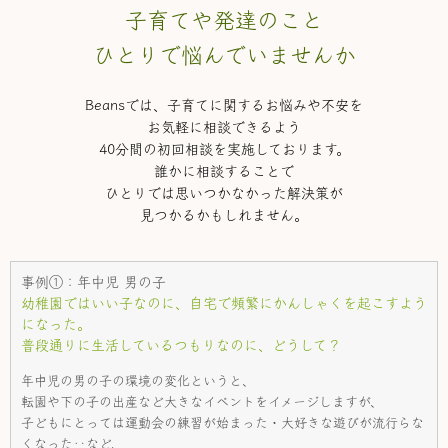
子育てや発達のこと
ひとりで悩んでいませんか
Beansでは、子育てに関するお悩みや不安を
お気軽に相談できるよう
40分間の初回相談を実施しております。
誰かに相談することで
ひとりでは思いつかなかった解決策が
見つかるかもしれません。
事例①：年中児 男の子
幼稚園ではいい子なのに、自宅で頻繁にかんしゃくを起こすよう
になった。
普段通りに生活しているつもりなのに、どうして？
年中児の男の子の環境の変化というと、
転園や下の子の出産など大きなイベントをイメージしますが、
子どもにとっては運動会の練習が始まった・大好きな遊びが流行らな
くなった‥など、