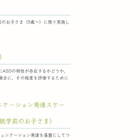
学前のお子さま（5歳～）に限り実施し
）
にASDの特性が存在するかどうか、
る場合に、その程度を評価するために
ュニケーション発達スケー
～就学前のお子さま）
ミュニケーション発達を基盤にしてつ