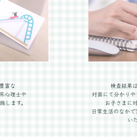
豊富な
検査結果
床心理士や
対面にて分かりや
施します。
お子さまに
日常生活のなかで
い