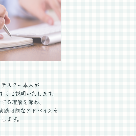
はテスター本人が
すくご説明いたします。
対する理解を深め、
実践可能なアドバイスを
たします。