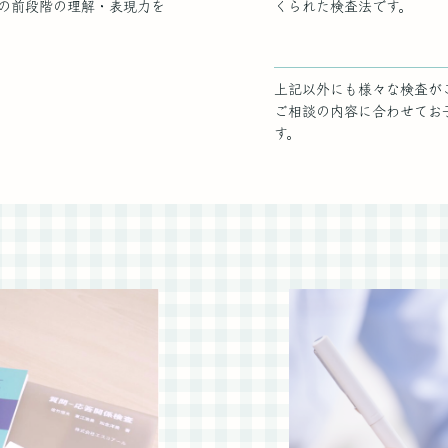
の前段階の理解・表現力を
くられた検査法です。
上記以外にも様々な検査が
ご相談の内容に合わせてお
す。