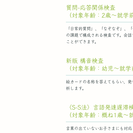
質問-応答関係検査
（対象年齢：2歳～就学
「日常的質問」、「なぞなぞ」、「
の課題で構成される検査です。会話
ことができます。
新版 構音検査
（対象年齢：幼児～就学
絵カードの名称を答えてもらい、発
析します。
〈S-S法〉言語発達遅滞
（対象年齢：概ね1歳～
言葉の出ていないお子さまにも対応