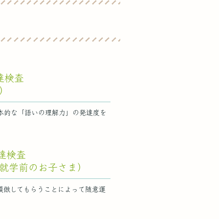
発達検査
）
本的な「語いの理解力」の発達度を
達検査
～就学前のお子さま）
模倣してもらうことによって随意運